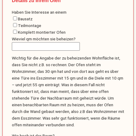
Details zu Ihrem Ofen
Haben Sie Interesse an einem
Bausatz
Teilmontage
Komplett montierter Ofen
Wieviel qm möchten sie beheizen?
Wichtig für die Angabe der zu beheizenden Wohnfläche ist,
dass Sie nicht z.B. so rechnen: Der Ofen steht im
Wohnzimmer, das 30 qm hat und von dort aus geht es über
eine Türe ins Esszimmer mit 15 qm und in die Diele mit 10 qm
– und jetzt 55 qm einträgt. Was in diesem Fall nicht
funktioniert ist, dass man meint, dass über eine offen
stehende Türe der Nachbarraum mit geheizt würde. Um
einen benachbarten Raum mit zu heizen, muss der Ofen
durch die Wand gebaut werden, also z.B das Wohnzimmer mit
dem Esszimmer. Was sehr gut funktioniert, wenn die Räume
offen miteinander verbunden sind.
Wie hoch ist der Raum?