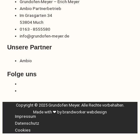
Grundofen-Meyer – Erich Meyer
Ambio Partnerbetrieb
Im Grasgarten 34
53804 Much
0163 - 8555580
info@grundofen-meyer.de
Unsere Partner
Ambio
Folge uns
Copyright © 2025 Grundofen Meyer. Alle Rechte vorbehalten.
Made with ❤ by
brandworker webdesign
Impressum
Datenschutz
Cookies