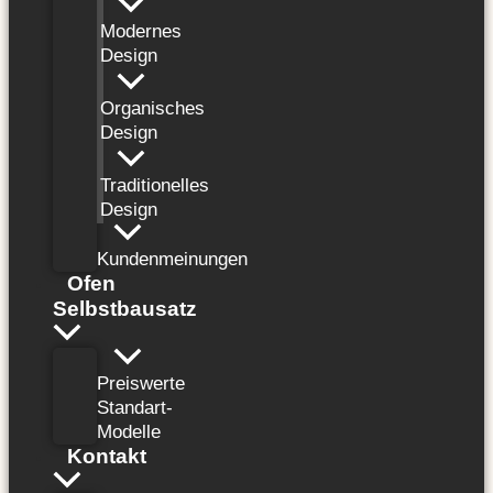
Modernes
Design
Organisches
Design
Traditionelles
Design
Kundenmeinungen
Ofen
Selbstbausatz
Preiswerte
Standart-
Modelle
Kontakt