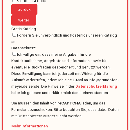
9.000 – 14.000€
zurück
weiter
Gratis Katalog
Fordern Sie unverbindlich und kostenlos unseren Katalog
an.
Datenschutz
*
Ich willige ein, dass meine Angaben für die
Kontaktaufnahme, Angebote und Information sowie für
eventuelle Rückfragen gespeichert und genutzt werden.
Diese Einwilligung kann ich jederzeit mit Wirkung für die
Zukunft widerrufen, indem ich eine E-Mail an info@grundofen-
meyer.de sende. Die Hinweise in der
Datenschutzerklärung
habe ich gelesen und erkläre mich damit einverstanden.
Email
*
Sie müssen den Inhalt von
reCAPTCHA
laden, um das
Formular abzuschicken. Bitte beachten Sie, dass dabei Daten
mit Drittanbietern ausgetauscht werden.
Mehr Informationen