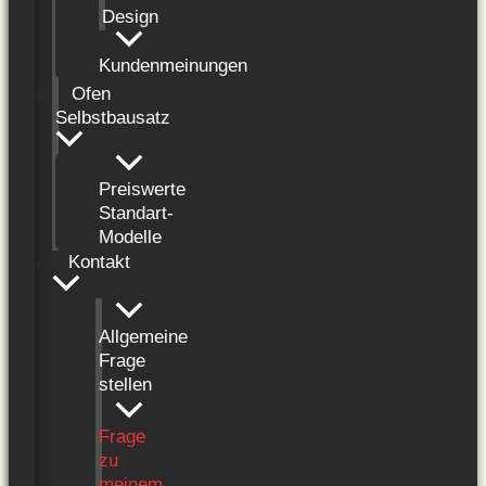
Design
Kundenmeinungen
Ofen
Selbstbausatz
Preiswerte
Standart-
Modelle
Kontakt
Allgemeine
Frage
stellen
Frage
zu
meinem