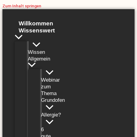
Zum Inhalt springen
Willkommen
Wissenswert
Wissen
Allgemein
Webinar
zum
Thema
Grundofen
Allergie?
6
gute