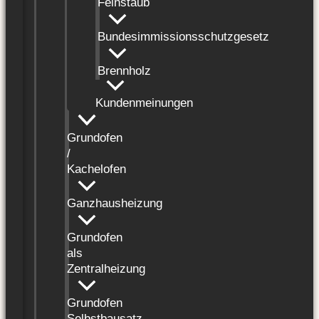
Feinstaub
Bundesimmissionsschutzgesetz
Brennholz
Kundenmeinungen
Grundofen
/
Kachelofen
Ganzhausheizung
Grundofen
als
Zentralheizung
Grundofen
Selbstbausatz