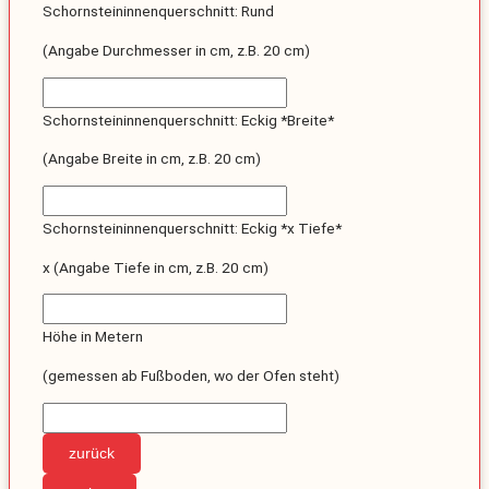
Schornsteininnenquerschnitt: Rund
(Angabe Durchmesser in cm, z.B. 20 cm)
Schornsteininnenquerschnitt: Eckig *Breite*
(Angabe Breite in cm, z.B. 20 cm)
Schornsteininnenquerschnitt: Eckig *x Tiefe*
x (Angabe Tiefe in cm, z.B. 20 cm)
Höhe in Metern
(gemessen ab Fußboden, wo der Ofen steht)
zurück