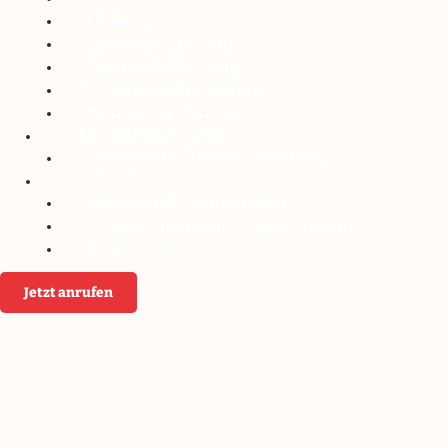
Galerie
Modernes Design
Organisches Design
Traditionelles Design
Kundenmeinungen
Ofen Selbstbausatz
Preiswerte Standart-Modelle
Kontakt
Allgemeine Frage stellen
Frage zu meinem Projekt stellen
Bewerten Sie uns
Jetzt anrufen