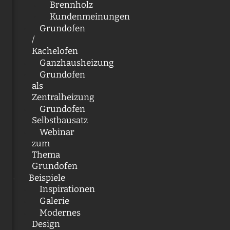
Brennholz
Kundenmeinungen
Grundofen
/
Kachelofen
Ganzhausheizung
Grundofen
als
Zentralheizung
Grundofen
Selbstbausatz
Webinar
zum
Thema
Grundofen
Beispiele
Inspirationen
Galerie
Modernes
Design