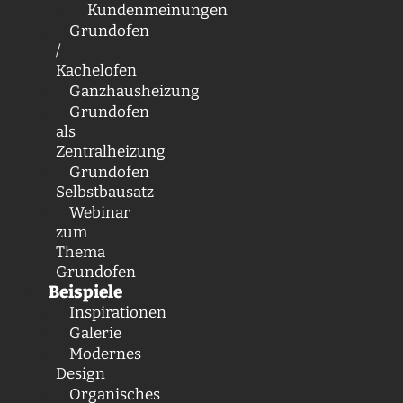
Kundenmeinungen
Grundofen
/
Kachelofen
Ganzhausheizung
Grundofen
als
Zentralheizung
Grundofen
Selbstbausatz
Webinar
zum
Thema
Grundofen
Beispiele
Inspirationen
Galerie
Modernes
Design
Organisches