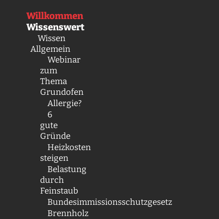
Zum
Willkommen
Inhalt
Wissenswert
springen
Wissen
Allgemein
Webinar
zum
Thema
Grundofen
Allergie?
6
gute
Gründe
Heizkosten
steigen
Belastung
durch
Feinstaub
Bundesimmissionsschutzgesetz
Brennholz