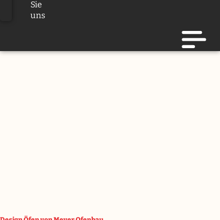
Sie
uns
Design Öfen von Meyer Ofenbau