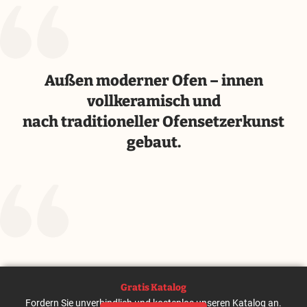
Außen moderner Ofen – innen
vollkeramisch und
nach traditioneller Ofensetzerkunst
gebaut.
Gratis Katalog
Fordern Sie unverbindlich und kostenlos unseren Katalog an.