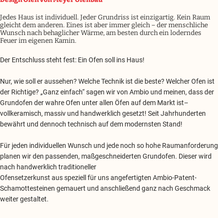
Jedes Haus ist individuell. Jeder Grundriss ist einzigartig. Kein Raum
gleicht dem anderen. Eines ist aber immer gleich – der menschliche
Wunsch nach behaglicher Wärme, am besten durch ein loderndes
Feuer im eigenen Kamin.
Der Entschluss steht fest: Ein Ofen soll ins Haus!
Nur, wie soll er aussehen? Welche Technik ist die beste? Welcher Ofen ist
der Richtige? „Ganz einfach“ sagen wir von Ambio und meinen, dass der
Grundofen der wahre Ofen unter allen Öfen auf dem Markt ist–
vollkeramisch, massiv und handwerklich gesetzt! Seit Jahrhunderten
bewährt und dennoch technisch auf dem modernsten Stand!
Für jeden individuellen Wunsch und jede noch so hohe Raumanforderung
planen wir den passenden, maßgeschneiderten Grundofen. Dieser wird
nach handwerklich traditioneller
Ofensetzerkunst aus speziell für uns angefertigten Ambio-Patent-
Schamottesteinen gemauert und anschließend ganz nach Geschmack
weiter gestaltet.