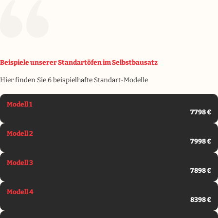
Beispiele unserer Standartöfen im Selbstbausatz
Hier finden Sie 6 beispielhafte Standart-Modelle
Modell 1
7798 €
Modell 2
7998 €
Modell 3
7898 €
Modell 4
8398 €