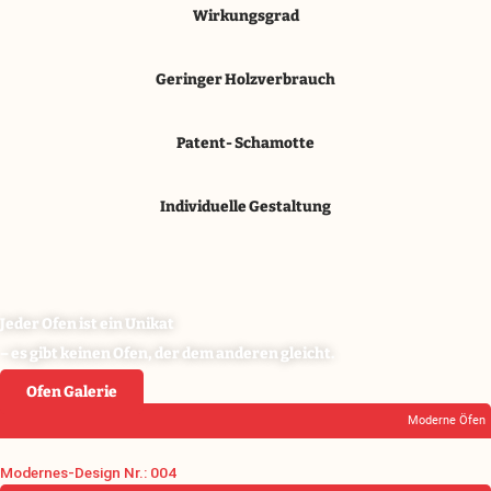
Wirkungsgrad
Geringer Holzverbrauch
Patent- Schamotte
Individuelle Gestaltung
Jeder Ofen ist ein Unikat
– es gibt keinen Ofen, der dem anderen gleicht.
Ofen Galerie
Moderne Öfen
Modernes-Design Nr.: 004