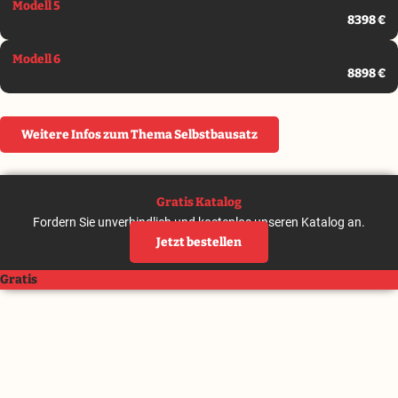
Modell 5
8398 €
Modell 6
8898 €
Weitere Infos zum Thema Selbstbausatz
Gratis Katalog
Fordern Sie unverbindlich und kostenlos unseren Katalog an.
Jetzt bestellen
Gratis