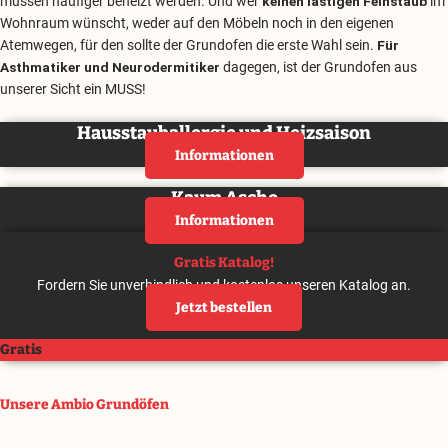
müssen häufiger beheizt werden. Und wer
keinen lästigen Feinstaub
im
Wohnraum wünscht, weder auf den Möbeln noch in den eigenen
Atemwegen, für den sollte der Grundofen die erste Wahl sein.
Für
Asthmatiker und Neurodermitiker
dagegen, ist der Grundofen aus
unserer Sicht ein MUSS!
Hausstauballergie und Heizsaison
Informationen
Kaum Asche
Informationen
Gratis Katalog!
Fordern Sie unverbindlich und kostenlos unseren Katalog an.
Jetzt bestellen
Gratis
Unsere Ambio Grundöfen