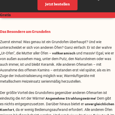
Jetzt bestellen
Gratis
Das Besondere am Grundofen
Zuerst einmal: Was genau ist ein Grundofen überhaupt? Und wie
unterscheidet er sich von anderen Öfen? Ganz einfach: Er ist der wahre
„Ur-Ofen“, die Mutter aller Öfen –
vollkeramisch
und massiv! Egal, wie er
von außen aussehen mag, unter dem Putz, den Natursteinen oder was
auch immer, ist und bleibt Keramik. Alle anderen Ofenarten – mit
Ausnahme des offenen Kamins – entstanden erst viel später, als es im
Zuge der Industrialisierung möglich war, Warmluftgeräte mit
metallischem Heizeinsatz serienmäßig herzustellen.
Der größte Vorteil des Grundofens gegenüber anderen Ofenarten ist
eindeutig die Art der Wärme!
Angenehme Strahlungswärme
! Dem gibt
es nichts entgegenzusetzen. Darüber hinaus bietet er
unvergleichlichen
Komfort
, da er wenig Bedienungsaufwand erfordert. Alle anderen Öfen