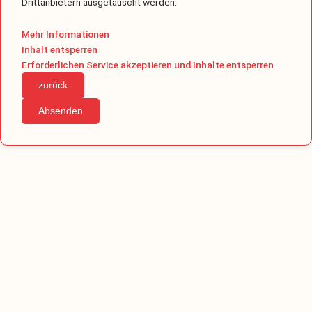
Drittanbietern ausgetauscht werden.
Mehr Informationen
Inhalt entsperren
Erforderlichen Service akzeptieren und Inhalte entsperren
Website
zurück
URL
*
Absenden