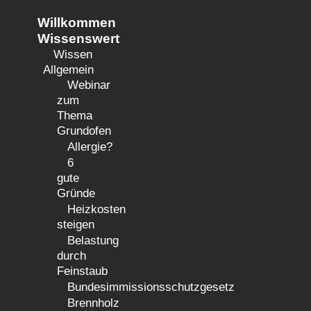
Zum
Willkommen
Inhalt
Wissenswert
springen
Wissen
Allgemein
Webinar
zum
Thema
Grundofen
Allergie?
6
gute
Gründe
Heizkosten
steigen
Belastung
durch
Feinstaub
Bundesimmissionsschutzgesetz
Brennholz