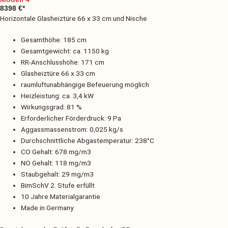
8398 €*
Horizontale Glasheiztüre 66 x 33 cm und Nische
Gesamthöhe: 185 cm
Gesamtgewicht: ca. 1150 kg
RR-Anschlusshöhe: 171 cm
Glasheiztüre 66 x 33 cm
raumluftunabhängige Befeuerung möglich
Heizleistung: ca. 3,4 kW
Wirkungsgrad: 81 %
Erforderlicher Förderdruck: 9 Pa
Aggassmassenstrom: 0,025 kg/s
Durchschnittliche Abgastemperatur: 238°C
CO Gehalt: 678 mg/m3
NO Gehalt: 118 mg/m3
Staubgehalt: 29 mg/m3
BimSchV 2. Stufe erfüllt
10 Jahre Materialgarantie
Made in Germany