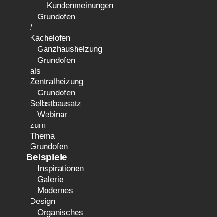
Kundenmeinungen
Grundofen
/
Kachelofen
Ganzhausheizung
Grundofen
als
Zentralheizung
Grundofen
Selbstbausatz
Webinar
zum
Thema
Grundofen
Beispiele
Inspirationen
Galerie
Modernes
Design
Organisches